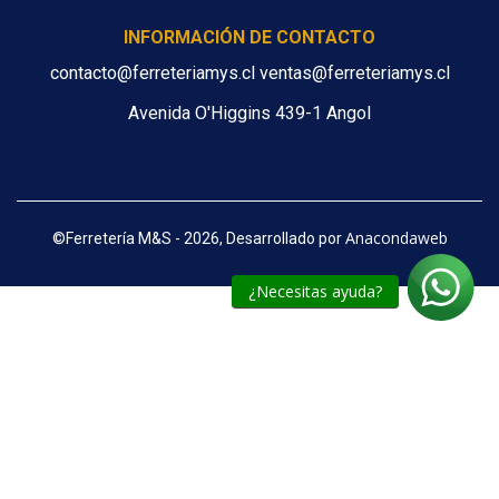
INFORMACIÓN DE CONTACTO
contacto@ferreteriamys.cl ventas@ferreteriamys.cl
Avenida O'Higgins 439-1 Angol
Anacondaweb
©
Ferretería M&S - 2026, Desarrollado por
¿Necesitas ayuda?