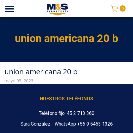
0
union americana 20 b
union americana 20 b
mayo 05, 2023
NUESTROS TELÉFONOS
Teléfono fijo: 45 2 713 360
Sara González - WhatsApp +56 9 5453 1326