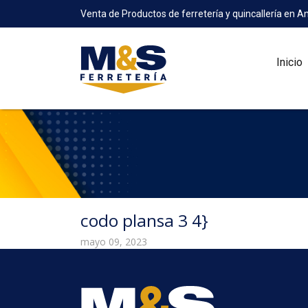
Venta de Productos de ferretería y quincallería en A
Inicio
codo plansa 3 4}
mayo 09, 2023