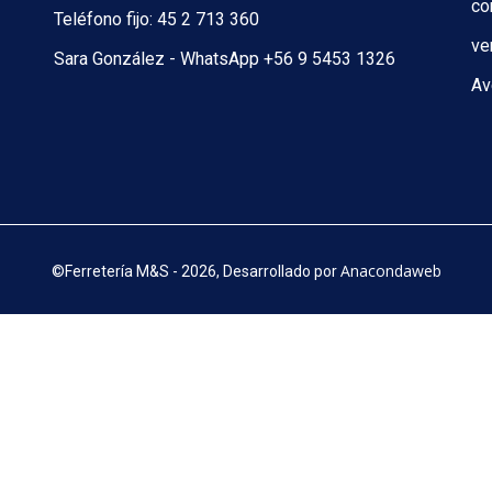
co
Teléfono fijo: 45 2 713 360
ve
Sara González - WhatsApp +56 9 5453 1326
Av
Anacondaweb
©
Ferretería M&S - 2026, Desarrollado por