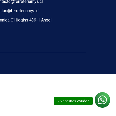
ntacto@ferreteriamys.cl
ntas@ferreteriamys.cl
enida O'Higgins 439-1 Angol
¿Necesitas ayuda?