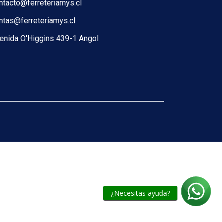
ntacto@ferreteriamys.cl
ntas@ferreteriamys.cl
enida O'Higgins 439-1 Angol
¿Necesitas ayuda?