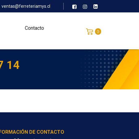
ventas@ferreteriamys.cl
Contacto
0
7 14
NFORMACIÓN DE CONTACTO