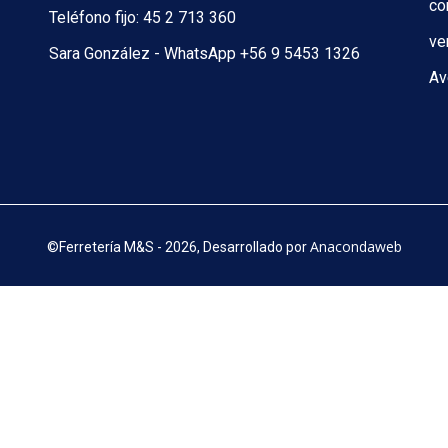
co
Teléfono fijo: 45 2 713 360
ve
Sara González - WhatsApp +56 9 5453 1326
Av
Anacondaweb
©
Ferretería M&S - 2026, Desarrollado por