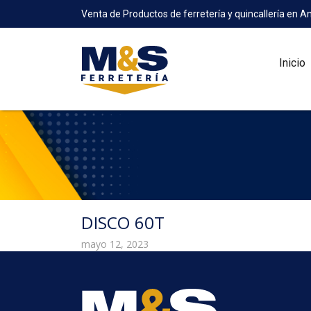
Venta de Productos de ferretería y quincallería en A
Inicio
DISCO 60T
mayo 12, 2023