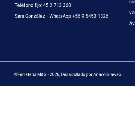
co
Teléfono fijo: 45 2 713 360
ve
Sara González - WhatsApp +56 9 5453 1326
Av
Anacondaweb
©
Ferretería M&S - 2026, Desarrollado por