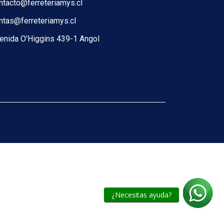
ntacto@ferreteriamys.cl
ntas@ferreteriamys.cl
enida O'Higgins 439-1 Angol
¿Necesitas ayuda?