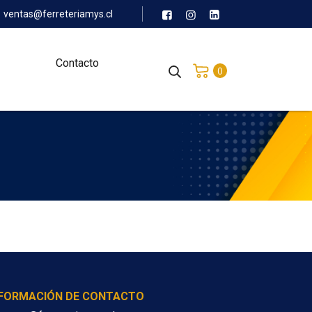
ventas@ferreteriamys.cl
Contacto
0
NFORMACIÓN DE CONTACTO