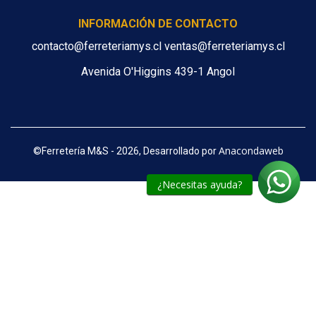
INFORMACIÓN DE CONTACTO
contacto@ferreteriamys.cl ventas@ferreteriamys.cl
Avenida O'Higgins 439-1 Angol
Anacondaweb
©
Ferretería M&S - 2026, Desarrollado por
¿Necesitas ayuda?