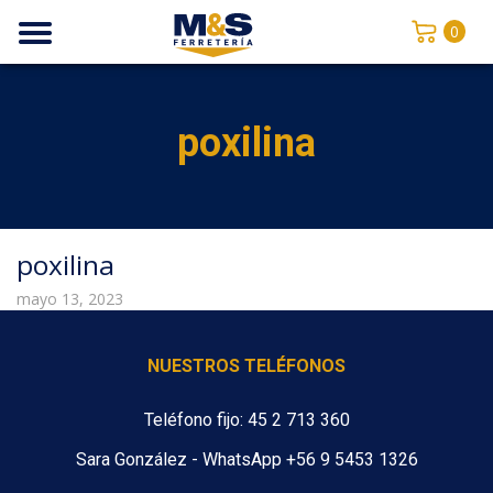
0
poxilina
poxilina
mayo 13, 2023
NUESTROS TELÉFONOS
Teléfono fijo: 45 2 713 360
Sara González - WhatsApp +56 9 5453 1326