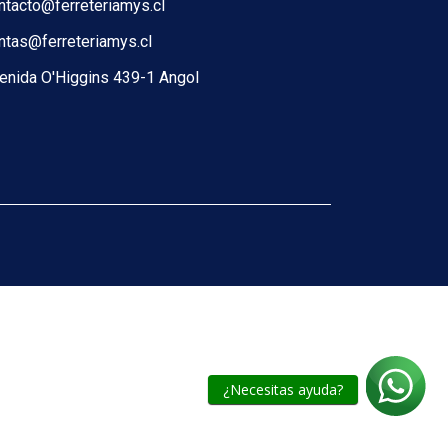
ntacto@ferreteriamys.cl
ntas@ferreteriamys.cl
enida O'Higgins 439-1 Angol
¿Necesitas ayuda?