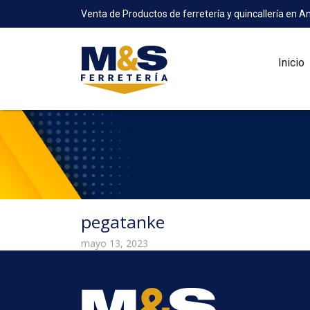
Venta de Productos de ferretería y quincallería en A
Inicio
pegatanke
mayo 13, 2023