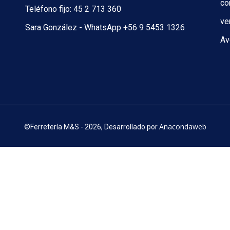
co
Teléfono fijo: 45 2 713 360
ve
Sara González - WhatsApp +56 9 5453 1326
Av
Anacondaweb
©
Ferretería M&S - 2026, Desarrollado por