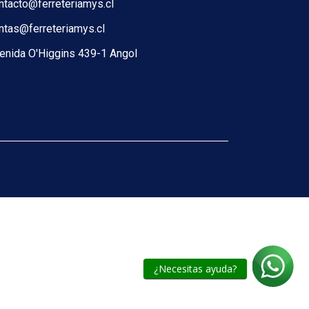
ntacto@ferreteriamys.cl
ntas@ferreteriamys.cl
enida O'Higgins 439-1 Angol
¿Necesitas ayuda?