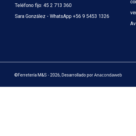
co
Teléfono fijo: 45 2 713 360
ve
Sara González - WhatsApp +56 9 5453 1326
Av
Anacondaweb
©
Ferretería M&S - 2026, Desarrollado por