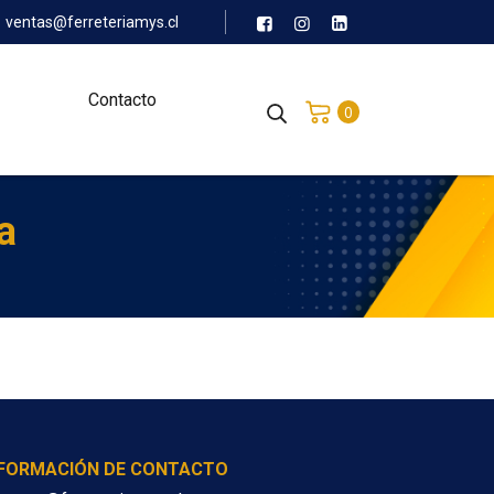
ventas@ferreteriamys.cl
Contacto
0
a
NFORMACIÓN DE CONTACTO