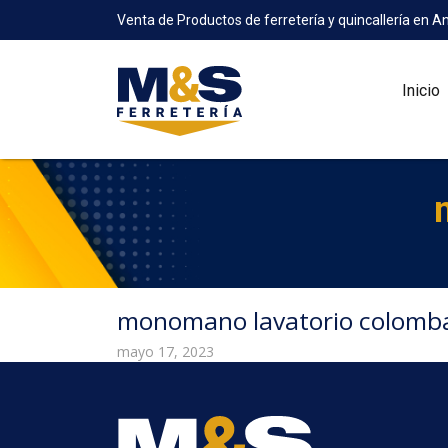
Venta de Productos de ferretería y quincallería en A
Inicio
monomano lavatorio colomb
mayo 17, 2023