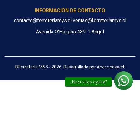
INFORMACIÓN DE CONTACTO
contacto@ferreteriamys.cl ventas@ferreteriamys.cl
Avenida O'Higgins 439-1 Angol
Anacondaweb
©
Ferretería M&S - 2026, Desarrollado por
¿Necesitas ayuda?