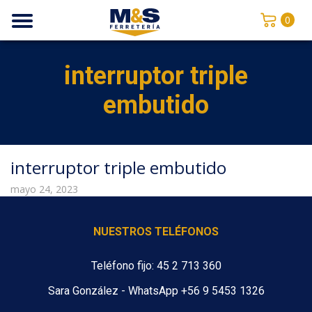
0
interruptor triple
embutido
interruptor triple embutido
mayo 24, 2023
NUESTROS TELÉFONOS
Teléfono fijo: 45 2 713 360
Sara González - WhatsApp +56 9 5453 1326