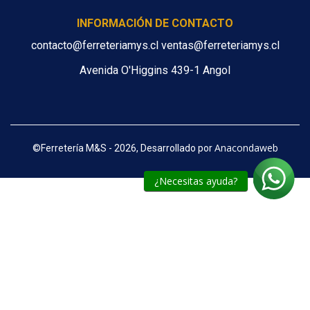
INFORMACIÓN DE CONTACTO
contacto@ferreteriamys.cl ventas@ferreteriamys.cl
Avenida O'Higgins 439-1 Angol
Anacondaweb
©
Ferretería M&S - 2026, Desarrollado por
¿Necesitas ayuda?