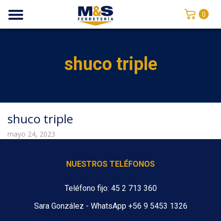
0
shuco triple
shuco triple
mayo 24, 2023
NUESTROS TELÉFONOS
Teléfono fijo: 45 2 713 360
Sara González - WhatsApp +56 9 5453 1326