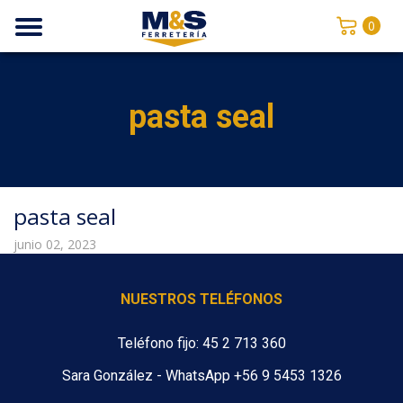
0
pasta seal
pasta seal
junio 02, 2023
NUESTROS TELÉFONOS
Teléfono fijo: 45 2 713 360
Sara González - WhatsApp +56 9 5453 1326