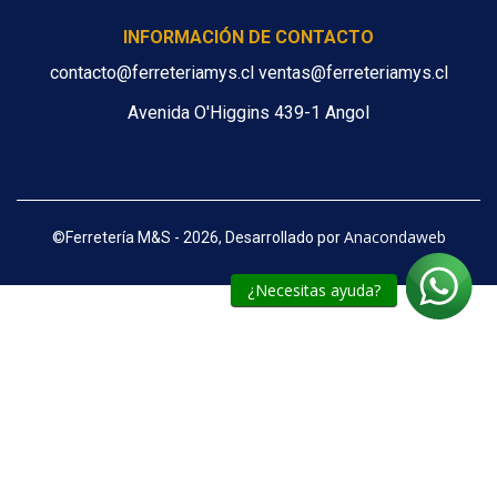
INFORMACIÓN DE CONTACTO
contacto@ferreteriamys.cl ventas@ferreteriamys.cl
Avenida O'Higgins 439-1 Angol
Anacondaweb
©
Ferretería M&S - 2026, Desarrollado por
¿Necesitas ayuda?