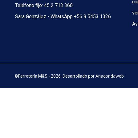
co
Teléfono fijo: 45 2 713 360
ve
Sara González - WhatsApp +56 9 5453 1326
Av
Anacondaweb
©
Ferretería M&S - 2026, Desarrollado por