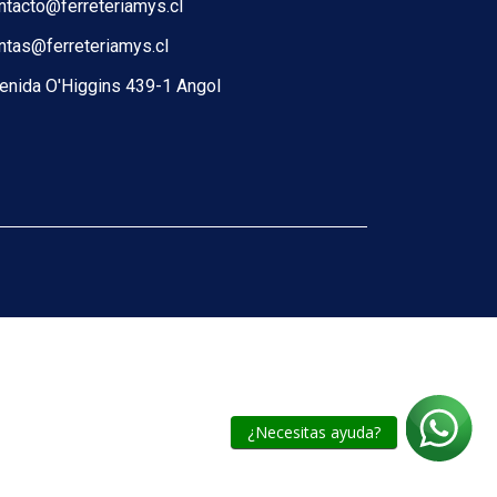
ntacto@ferreteriamys.cl
ntas@ferreteriamys.cl
enida O'Higgins 439-1 Angol
¿Necesitas ayuda?