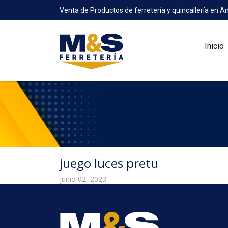
Venta de Productos de ferretería y quincallería en A
Inicio
juego luces pretu
junio 02, 2023