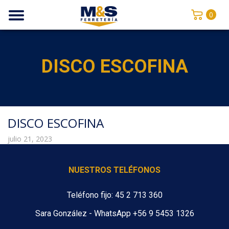
0
DISCO ESCOFINA
DISCO ESCOFINA
julio 21, 2023
NUESTROS TELÉFONOS
Teléfono fijo: 45 2 713 360
Sara González - WhatsApp +56 9 5453 1326