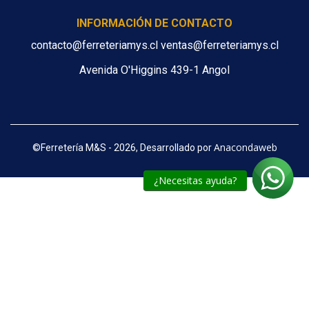
INFORMACIÓN DE CONTACTO
contacto@ferreteriamys.cl ventas@ferreteriamys.cl
Avenida O'Higgins 439-1 Angol
Anacondaweb
©
Ferretería M&S - 2026, Desarrollado por
¿Necesitas ayuda?