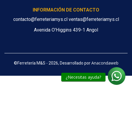
INFORMACIÓN DE CONTACTO
contacto@ferreteriamys.cl ventas@ferreteriamys.cl
Avenida O'Higgins 439-1 Angol
Anacondaweb
©
Ferretería M&S - 2026, Desarrollado por
¿Necesitas ayuda?