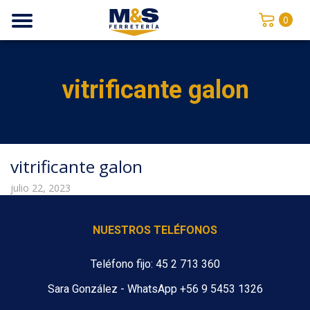
0
vitrificante galon
vitrificante galon
julio 22, 2023
NUESTROS TELÉFONOS
Teléfono fijo: 45 2 713 360
Sara González - WhatsApp +56 9 5453 1326