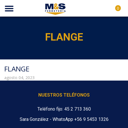
0
FLANGE
FLANGE
agosto 04, 2023
NUESTROS TELÉFONOS
Teléfono fijo: 45 2 713 360
Sara González - WhatsApp +56 9 5453 1326