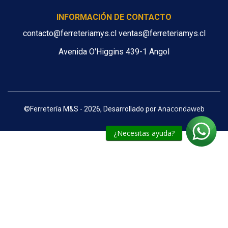
INFORMACIÓN DE CONTACTO
contacto@ferreteriamys.cl ventas@ferreteriamys.cl
Avenida O'Higgins 439-1 Angol
Anacondaweb
©
Ferretería M&S - 2026, Desarrollado por
¿Necesitas ayuda?