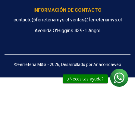
INFORMACIÓN DE CONTACTO
contacto@ferreteriamys.cl ventas@ferreteriamys.cl
Avenida O'Higgins 439-1 Angol
Anacondaweb
©
Ferretería M&S - 2026, Desarrollado por
¿Necesitas ayuda?