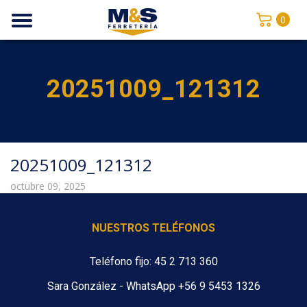
0
20251009_121312
20251009_121312
octubre 09, 2025
NUESTROS TELÉFONOS
Teléfono fijo: 45 2 713 360
Sara González - WhatsApp +56 9 5453 1326