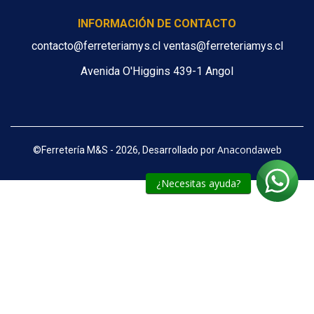
INFORMACIÓN DE CONTACTO
contacto@ferreteriamys.cl ventas@ferreteriamys.cl
Avenida O'Higgins 439-1 Angol
Anacondaweb
©
Ferretería M&S - 2026, Desarrollado por
¿Necesitas ayuda?