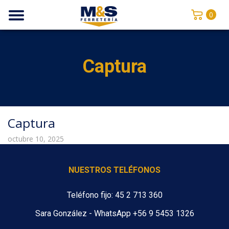
0
Captura
Captura
octubre 10, 2025
NUESTROS TELÉFONOS
Teléfono fijo: 45 2 713 360
Sara González - WhatsApp +56 9 5453 1326