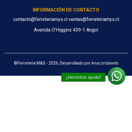
INFORMACIÓN DE CONTACTO
contacto@ferreteriamys.cl ventas@ferreteriamys.cl
Avenida O'Higgins 439-1 Angol
Anacondaweb
©
Ferretería M&S - 2026, Desarrollado por
¿Necesitas ayuda?