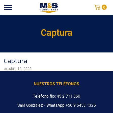
0
Captura
Captura
octubre 10, 2025
NUESTROS TELÉFONOS
Teléfono fijo: 45 2 713 360
Sara González - WhatsApp +56 9 5453 1326