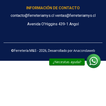
INFORMACIÓN DE CONTACTO
contacto@ferreteriamys.cl ventas@ferreteriamys.cl
Avenida O'Higgins 439-1 Angol
Anacondaweb
©
Ferretería M&S - 2026, Desarrollado por
¿Necesitas ayuda?