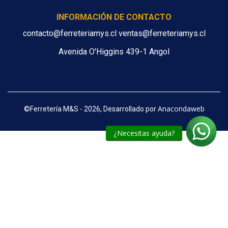
INFORMACIÓN DE CONTACTO
contacto@ferreteriamys.cl ventas@ferreteriamys.cl
Avenida O'Higgins 439-1 Angol
Anacondaweb
©
Ferretería M&S - 2026, Desarrollado por
¿Necesitas ayuda?