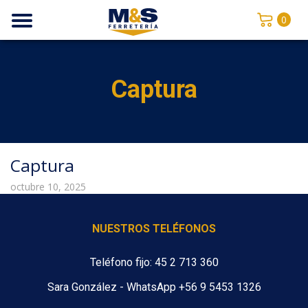
0
Captura
Captura
octubre 10, 2025
NUESTROS TELÉFONOS
Teléfono fijo: 45 2 713 360
Sara González - WhatsApp +56 9 5453 1326