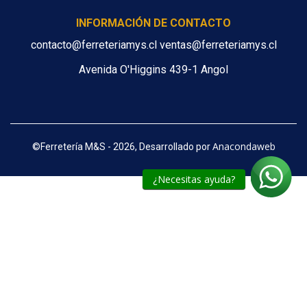
INFORMACIÓN DE CONTACTO
contacto@ferreteriamys.cl ventas@ferreteriamys.cl
Avenida O'Higgins 439-1 Angol
Anacondaweb
©
Ferretería M&S - 2026, Desarrollado por
¿Necesitas ayuda?