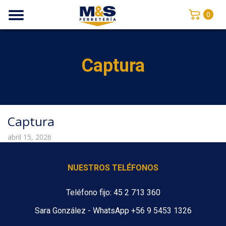
0
Captura
Captura
abril 15, 2026
NUESTROS TELÉFONOS
Teléfono fijo: 45 2 713 360
Sara González - WhatsApp +56 9 5453 1326