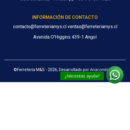
INFORMACIÓN DE CONTACTO
contacto@ferreteriamys.cl ventas@ferreteriamys.cl
Avenida O'Higgins 439-1 Angol
Anacondaweb
©
Ferretería M&S - 2026, Desarrollado por
¿Necesitas ayuda?