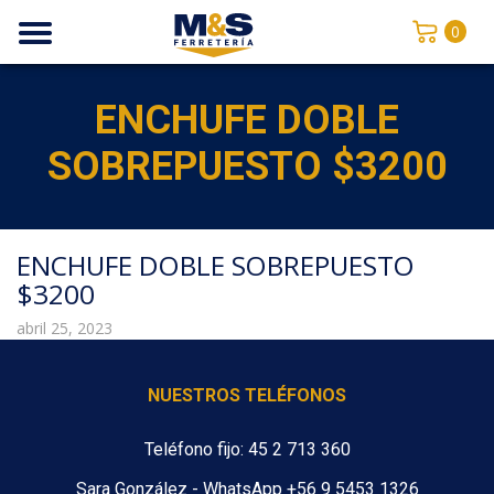
0
ENCHUFE DOBLE
SOBREPUESTO $3200
ENCHUFE DOBLE SOBREPUESTO
$3200
abril 25, 2023
NUESTROS TELÉFONOS
Teléfono fijo: 45 2 713 360
Sara González - WhatsApp +56 9 5453 1326