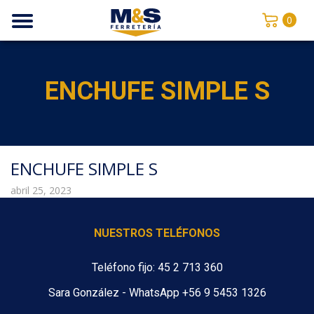
0
ENCHUFE SIMPLE S
ENCHUFE SIMPLE S
abril 25, 2023
NUESTROS TELÉFONOS
Teléfono fijo: 45 2 713 360
Sara González - WhatsApp +56 9 5453 1326