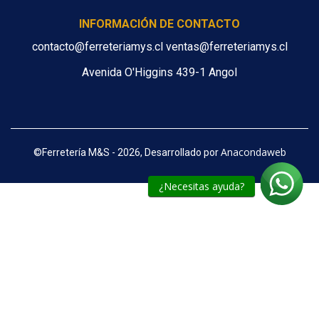
INFORMACIÓN DE CONTACTO
contacto@ferreteriamys.cl ventas@ferreteriamys.cl
Avenida O'Higgins 439-1 Angol
Anacondaweb
©
Ferretería M&S - 2026, Desarrollado por
¿Necesitas ayuda?