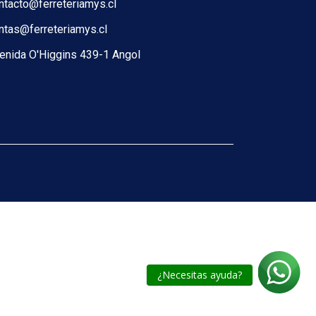
ntacto@ferreteriamys.cl
ntas@ferreteriamys.cl
enida O'Higgins 439-1 Angol
¿Necesitas ayuda?