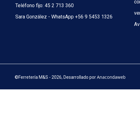
co
Teléfono fijo: 45 2 713 360
ve
Sara González - WhatsApp +56 9 5453 1326
Av
Anacondaweb
©
Ferretería M&S - 2026, Desarrollado por