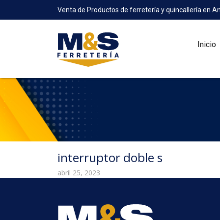
Venta de Productos de ferretería y quincallería en A
Inicio
interruptor doble s
abril 25, 2023