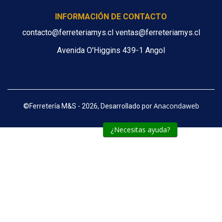
INFORMACIÓN DE CONTACTO
contacto@ferreteriamys.cl ventas@ferreteriamys.cl
Avenida O'Higgins 439-1 Angol
Anacondaweb
©
Ferretería M&S - 2026, Desarrollado por
¿Necesitas ayuda?