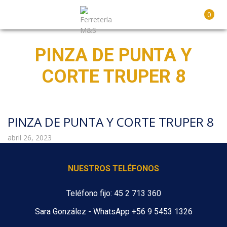
0
PINZA DE PUNTA Y
CORTE TRUPER 8
PINZA DE PUNTA Y CORTE TRUPER 8
abril 26, 2023
NUESTROS TELÉFONOS
Teléfono fijo: 45 2 713 360
Sara González - WhatsApp +56 9 5453 1326