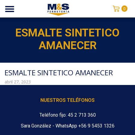
0
ESMALTE SINTETICO
AMANECER
ESMALTE SINTETICO AMANECER
abril 27, 2023
NUESTROS TELÉFONOS
Teléfono fijo: 45 2 713 360
Sara González - WhatsApp +56 9 5453 1326