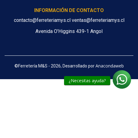
INFORMACIÓN DE CONTACTO
contacto@ferreteriamys.cl ventas@ferreteriamys.cl
Avenida O'Higgins 439-1 Angol
Anacondaweb
©
Ferretería M&S - 2026, Desarrollado por
¿Necesitas ayuda?