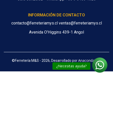
INFORMACIÓN DE CONTACTO
contacto@ferreteriamys.cl ventas@ferreteriamys.cl
Avenida O'Higgins 439-1 Angol
Anacondaweb
©
Ferretería M&S - 2026, Desarrollado por
¿Necesitas ayuda?