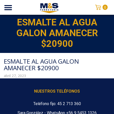
0
ESMALTE AL AGUA
GALON AMANECER
$20900
ESMALTE AL AGUA GALON
AMANECER $20900
abril 27, 2023
NUESTROS TELÉFONOS
Teléfono fijo: 45 2 713 360
Sara González - WhatsApp +56 9 5453 1326