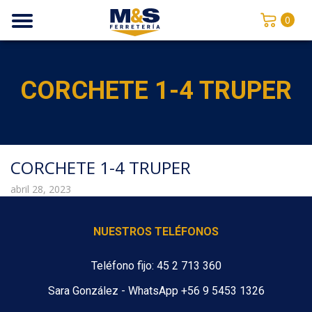
0
CORCHETE 1-4 TRUPER
CORCHETE 1-4 TRUPER
abril 28, 2023
NUESTROS TELÉFONOS
Teléfono fijo: 45 2 713 360
Sara González - WhatsApp +56 9 5453 1326