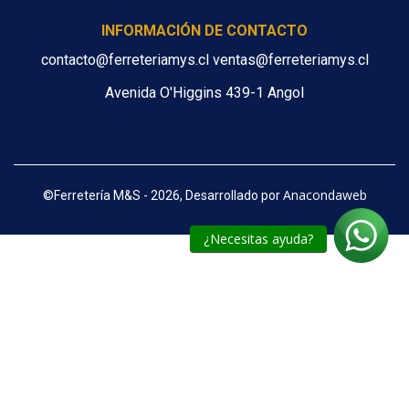
INFORMACIÓN DE CONTACTO
contacto@ferreteriamys.cl ventas@ferreteriamys.cl
Avenida O'Higgins 439-1 Angol
Anacondaweb
©
Ferretería M&S - 2026, Desarrollado por
¿Necesitas ayuda?