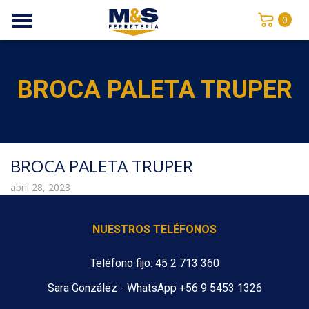
0
BROCA PALETA TRUPER
BROCA PALETA TRUPER
abril 28, 2023
NUESTROS TELÉFONOS
Teléfono fijo: 45 2 713 360
Sara González - WhatsApp +56 9 5453 1326