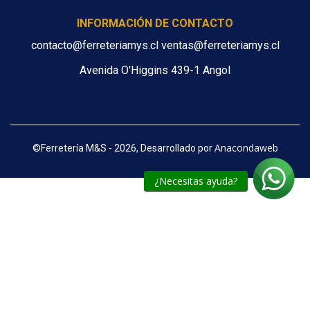
INFORMACIÓN DE CONTACTO
contacto@ferreteriamys.cl ventas@ferreteriamys.cl
Avenida O'Higgins 439-1 Angol
Anacondaweb
©
Ferretería M&S - 2026, Desarrollado por
¿Necesitas ayuda?