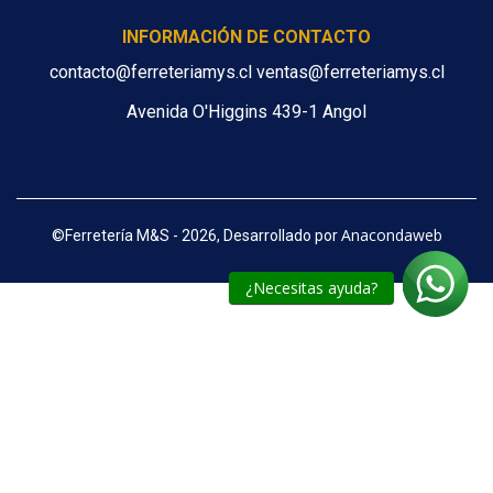
INFORMACIÓN DE CONTACTO
contacto@ferreteriamys.cl ventas@ferreteriamys.cl
Avenida O'Higgins 439-1 Angol
Anacondaweb
©
Ferretería M&S - 2026, Desarrollado por
¿Necesitas ayuda?