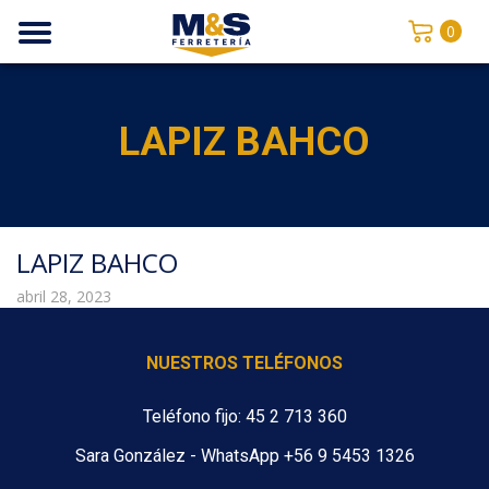
0
LAPIZ BAHCO
LAPIZ BAHCO
abril 28, 2023
NUESTROS TELÉFONOS
Teléfono fijo: 45 2 713 360
Sara González - WhatsApp +56 9 5453 1326