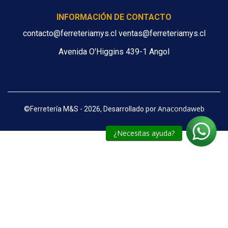
INFORMACIÓN DE CONTACTO
contacto@ferreteriamys.cl ventas@ferreteriamys.cl
Avenida O'Higgins 439-1 Angol
Anacondaweb
©
Ferretería M&S - 2026, Desarrollado por
¿Necesitas ayuda?