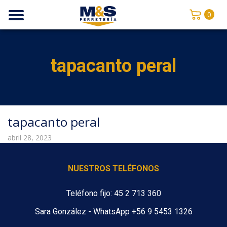
0
tapacanto peral
tapacanto peral
abril 28, 2023
NUESTROS TELÉFONOS
Teléfono fijo: 45 2 713 360
Sara González - WhatsApp +56 9 5453 1326