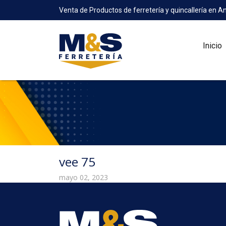
Venta de Productos de ferretería y quincallería en A
Inicio
vee 75
mayo 02, 2023