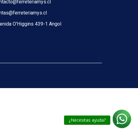
ntacto@ferreteriamys.cl
ntas@ferreteriamys.cl
enida O'Higgins 439-1 Angol
¿Necesitas ayuda?