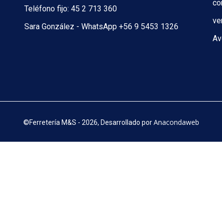
co
Teléfono fijo: 45 2 713 360
ve
Sara González - WhatsApp +56 9 5453 1326
Av
Anacondaweb
©
Ferretería M&S - 2026, Desarrollado por