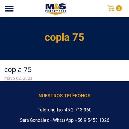
0
copla 75
copla 75
mayo 02, 2023
NUESTROS TELÉFONOS
Teléfono fijo: 45 2 713 360
Sara González - WhatsApp +56 9 5453 1326