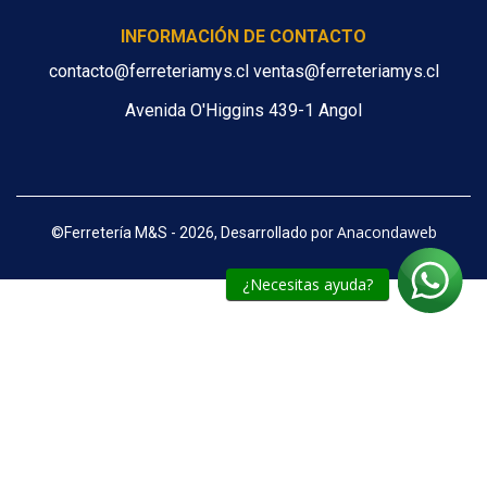
INFORMACIÓN DE CONTACTO
contacto@ferreteriamys.cl ventas@ferreteriamys.cl
Avenida O'Higgins 439-1 Angol
Anacondaweb
©
Ferretería M&S - 2026, Desarrollado por
¿Necesitas ayuda?