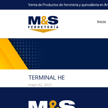
Venta de Productos de ferretería y quincallería en A
Inicio
TERMINAL HE
mayo 02, 2023