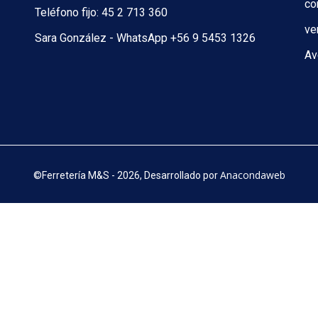
co
Teléfono fijo: 45 2 713 360
ve
Sara González - WhatsApp +56 9 5453 1326
Av
Anacondaweb
©
Ferretería M&S - 2026, Desarrollado por