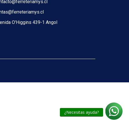
ntacto@ferreteriamys.cl
ntas@ferreteriamys.cl
enida O'Higgins 439-1 Angol
¿Necesitas ayuda?