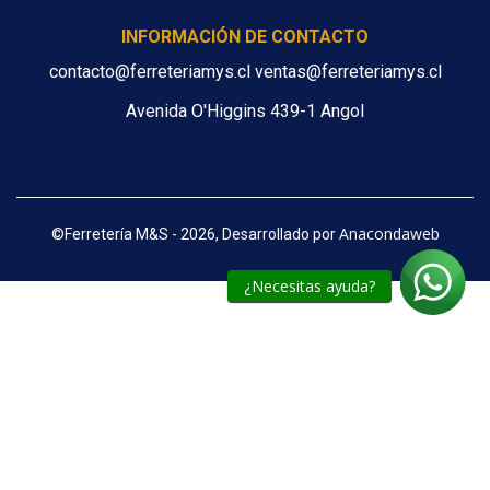
INFORMACIÓN DE CONTACTO
contacto@ferreteriamys.cl ventas@ferreteriamys.cl
Avenida O'Higgins 439-1 Angol
Anacondaweb
©
Ferretería M&S - 2026, Desarrollado por
¿Necesitas ayuda?