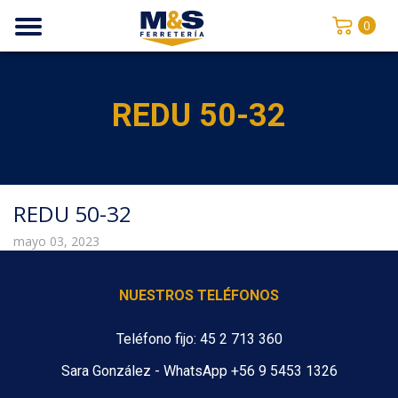
0
REDU 50-32
REDU 50-32
mayo 03, 2023
NUESTROS TELÉFONOS
Teléfono fijo: 45 2 713 360
Sara González - WhatsApp +56 9 5453 1326