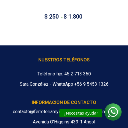
$
250
$
1.800
–
NUESTROS TELÉFONOS
Teléfono fijo: 45 2 713 360
Sara González - WhatsApp +56 9 5453 1326
INFORMACIÓN DE CONTACTO
contacto@ferreteriamys.cl ventas@ferreteriamys.cl
¿Necesitas ayuda?
Avenida O'Higgins 439-1 Angol