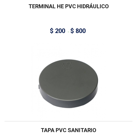
TERMINAL HE PVC HIDRÁULICO
$
200
$
800
–
TAPA PVC SANITARIO