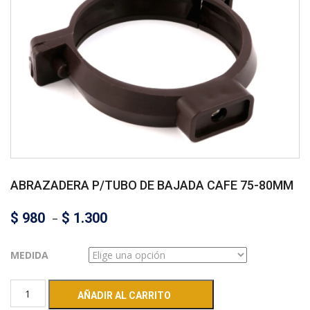
ABRAZADERA P/TUBO DE BAJADA CAFE 75-80MM
$
980
–
$
1.300
MEDIDA
AÑADIR AL CARRITO