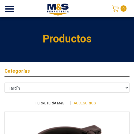
0
Productos
Categorías
FERRETERÍA M&S
ACCESORIOS