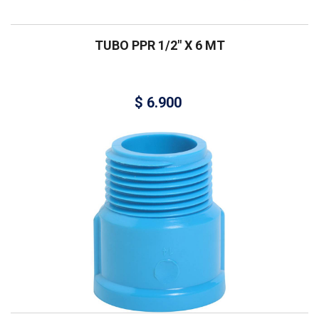
TUBO PPR 1/2″ X 6 MT
$
6.900