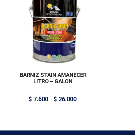
BARNIZ STAIN AMANECER
LITRO – GALON
$
7.600
$
26.000
–