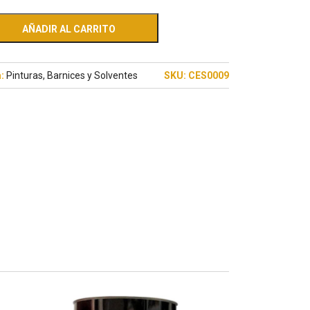
AÑADIR AL CARRITO
a:
Pinturas, Barnices y Solventes
SKU:
CES0009