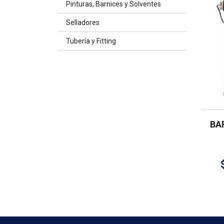
Pinturas, Barnices y Solventes
Selladores
Tubería y Fitting
BA