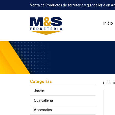
Venta de Productos de ferretería y quincallería en A
Inicio
Categorías
FERRET
Jardín
Quincallería
Accesorios