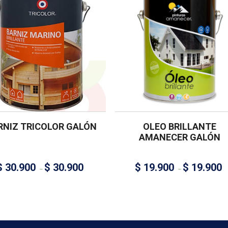
RNIZ TRICOLOR GALÓN
OLEO BRILLANTE
AMANECER GALÓN
$
30.900
$
30.900
$
19.900
$
19.900
–
–