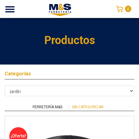
0
Productos
Categorías
FERRETERÍA M&S
SIN CATEGORIZAR
¡Oferta!