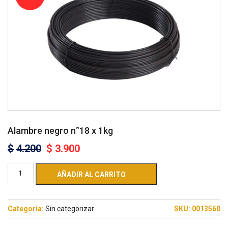
Alambre negro n°18 x 1kg
$
4.200
$
3.900
AÑADIR AL CARRITO
Categoría:
Sin categorizar
SKU:
0013560