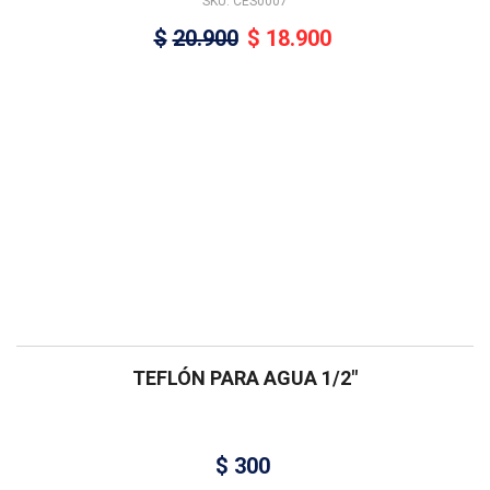
SKU: CES0007
$
20.900
$
18.900
TEFLÓN PARA AGUA 1/2″
$
300