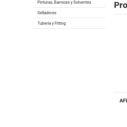
Pinturas, Barnices y Solventes
Pro
Selladores
Tubería y Fitting
AF