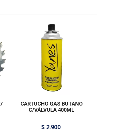
7
CARTUCHO GAS BUTANO
C/VÁLVULA 400ML
$
2.900