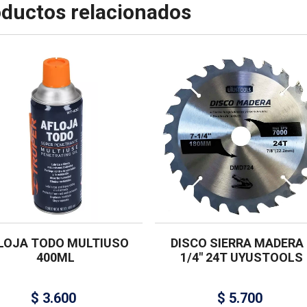
ductos relacionados
LOJA TODO MULTIUSO
DISCO SIERRA MADERA 
400ML
1/4″ 24T UYUSTOOLS
$
3.600
$
5.700