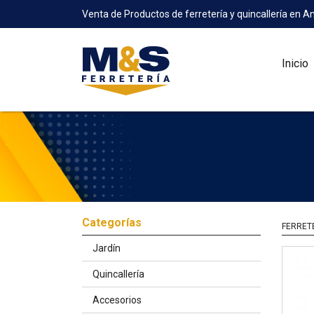
Venta de Productos de ferretería y quincallería en A
Inicio
Categorías
FERRET
Jardín
Quincallería
Accesorios