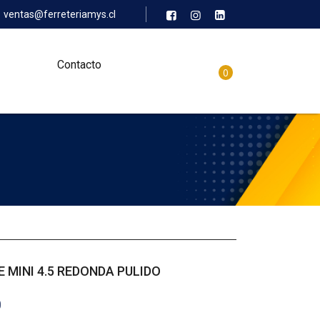
ventas@ferreteriamys.cl
Contacto
0
E MINI 4.5 REDONDA PULIDO
0