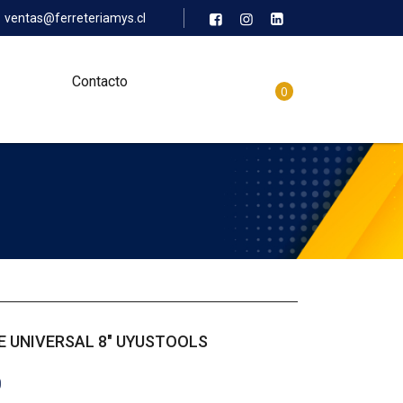
ventas@ferreteriamys.cl
Contacto
0
E UNIVERSAL 8″ UYUSTOOLS
0