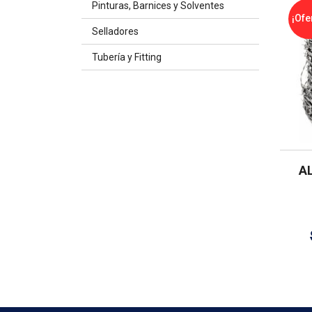
Pinturas, Barnices y Solventes
¡Ofe
Selladores
Tubería y Fitting
A