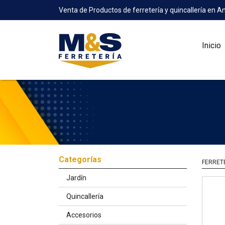
Venta de Productos de ferretería y quincallería en A
Inicio
Categorías
FERRET
Jardín
Quincallería
Accesorios