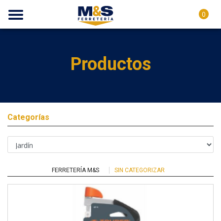
0
Productos
Categorías
FERRETERÍA M&S
SIN CATEGORIZAR