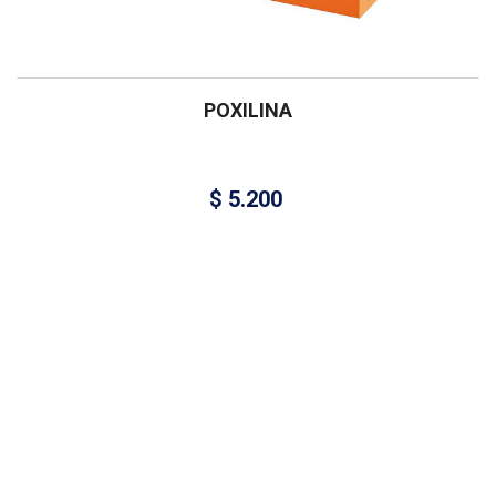
POXILINA
$
5.200