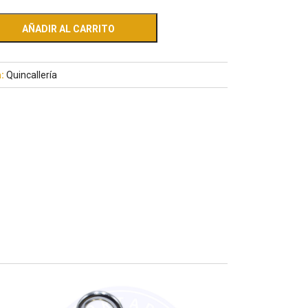
AÑADIR AL CARRITO
a:
Quincallería