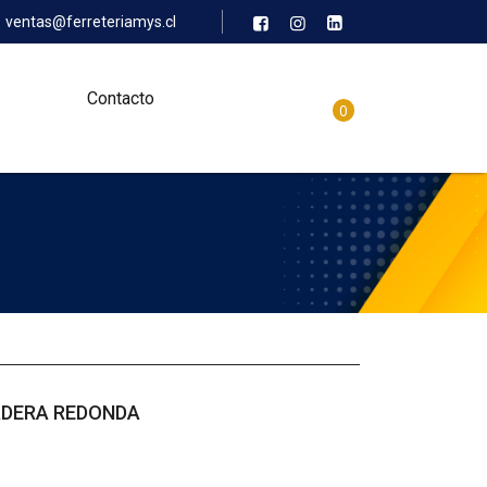
ventas@ferreteriamys.cl
Contacto
0
DERA REDONDA