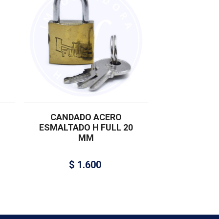
CANDADO ACERO
ESMALTADO H FULL 20
MM
$
1.600