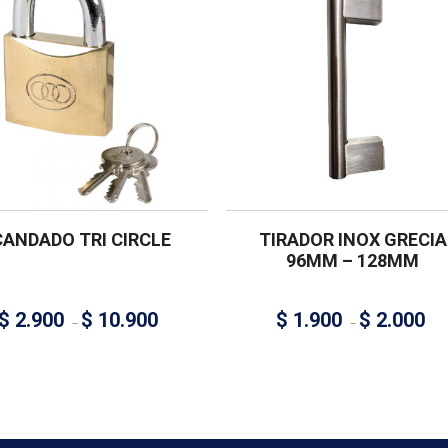
CANDADO TRI CIRCLE
TIRADOR INOX GRECIA
96MM – 128MM
$
2.900
$
10.900
$
1.900
$
2.000
–
–