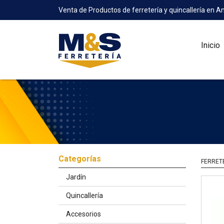
Venta de Productos de ferretería y quincallería en A
Inicio
Categorías
FERRET
Jardín
Quincallería
Accesorios