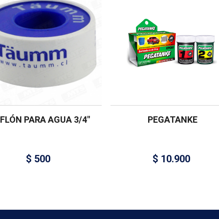
FLÓN PARA AGUA 3/4″
PEGATANKE
$
500
$
10.900