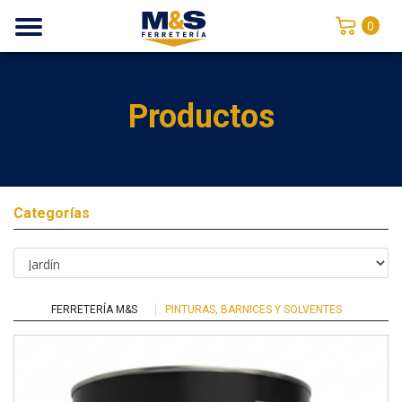
0
Productos
Categorías
FERRETERÍA M&S
PINTURAS, BARNICES Y SOLVENTES