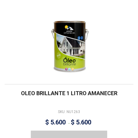
OLEO BRILLANTE 1 LITRO AMANECER
SKU: NU1263
$
5.600
$
5.600
–