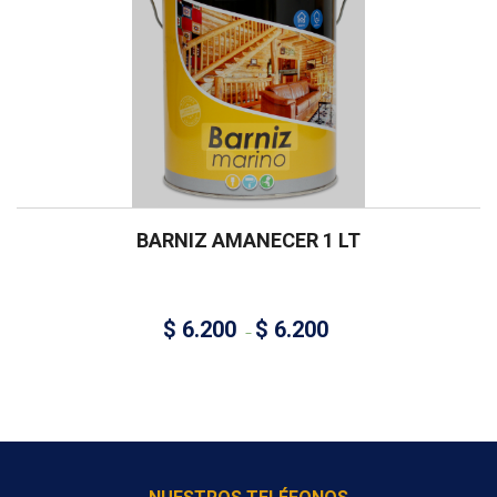
BARNIZ AMANECER 1 LT
$
6.200
$
6.200
–