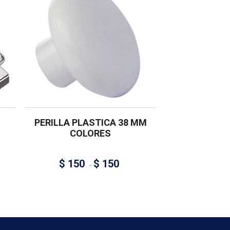
PERILLA PLASTICA 38 MM
COLORES
$
150
$
150
–