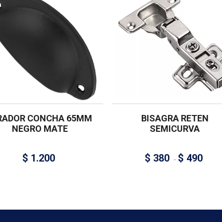
RADOR CONCHA 65MM
BISAGRA RETEN
NEGRO MATE
SEMICURVA
$
1.200
$
380
$
490
–