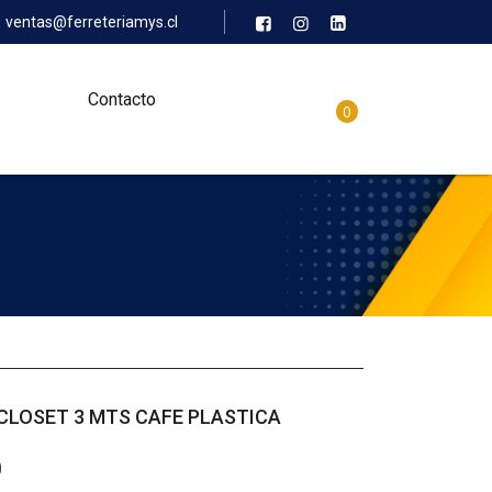
ventas@ferreteriamys.cl
Contacto
0
CLOSET 3 MTS CAFE PLASTICA
0