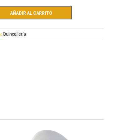
AÑADIR AL CARRITO
a:
Quincallería