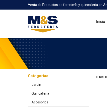
Venta de Productos de ferretería y quincallería en A
Inicio
Categorías
FERRET
Jardín
Quincallería
Accesorios