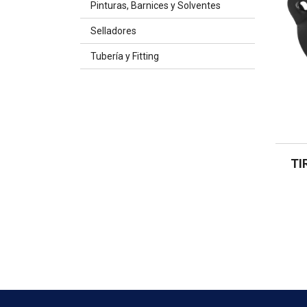
Pinturas, Barnices y Solventes
Selladores
Tubería y Fitting
TI