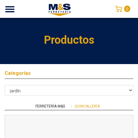
0
Productos
Categorías
FERRETERÍA M&S
QUINCALLERÍA