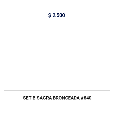
$
2.500
SET BISAGRA BRONCEADA #840