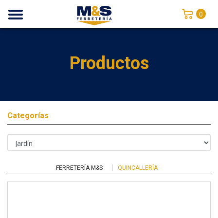
0
Productos
Categorías
FERRETERÍA M&S
QUINCALLERÍA