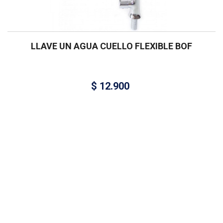
LLAVE UN AGUA CUELLO FLEXIBLE BOF
$
12.900