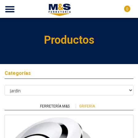
0
Productos
Categorías
FERRETERÍA M&S
GRIFERÍA