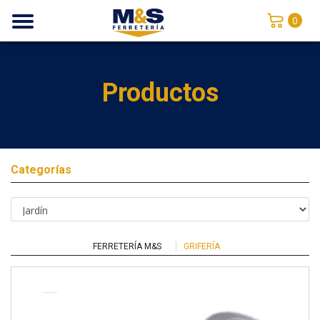
0
Productos
Categorías
FERRETERÍA M&S
GRIFERÍA