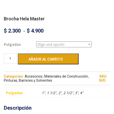
Brocha Hela Master
$
2.300
–
$
4.900
Pulgadas
AÑADIR AL CARRITO
Categorías:
Accesorios
,
Materiales de Construcción
,
SKU:
Pinturas, Barnices y Solventes
N/D
Pulgadas
1", 1.1/2", 2", 2.1/2", 3", 4"
Descripción