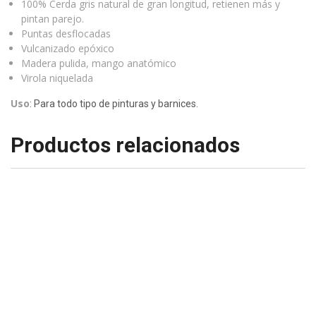
100% Cerda gris natural de gran longitud, retienen más y
pintan parejo.
Puntas desflocadas
​Vulcanizado epóxico
​Madera pulida, mango anatómico
​Virola niquelada
Uso
: Para todo tipo de pinturas y barnices.
Productos relacionados