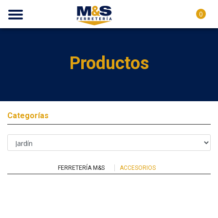
0
Productos
Categorías
FERRETERÍA M&S
ACCESORIOS