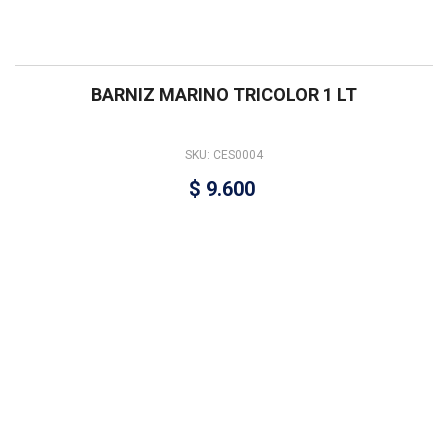
BARNIZ MARINO TRICOLOR 1 LT
SKU: CES0004
$
9.600