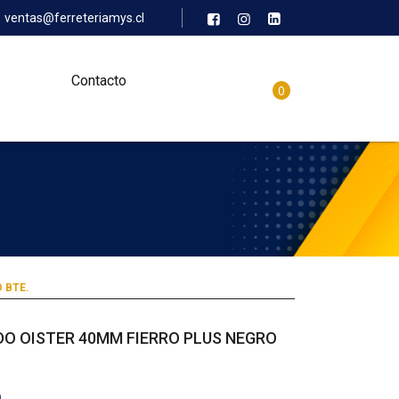
ventas@ferreteriamys.cl
Contacto
0
 BTE.
O OISTER 40MM FIERRO PLUS NEGRO