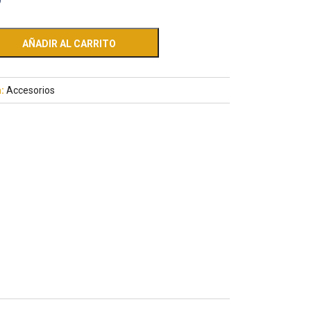
0
AÑADIR AL CARRITO
a:
Accesorios