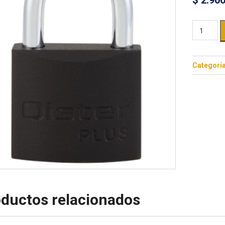
$
2.90
Categorí
ductos relacionados