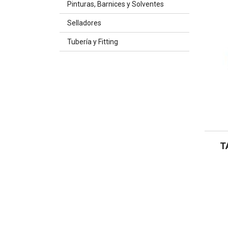
Pinturas, Barnices y Solventes
Selladores
Tubería y Fitting
T