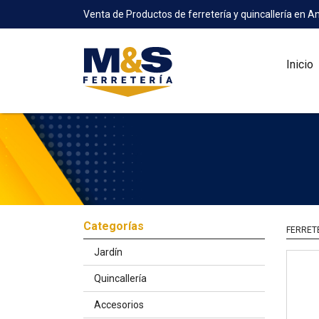
Venta de Productos de ferretería y quincallería en A
Inicio
Categorías
FERRET
Jardín
Quincallería
Accesorios